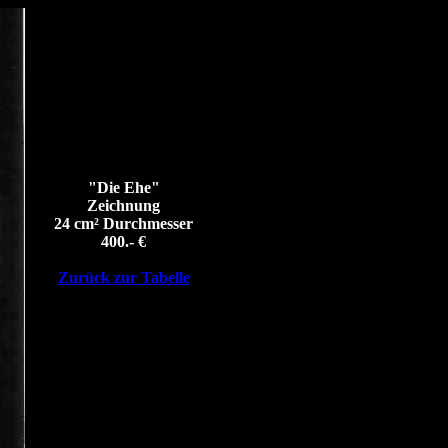
"Die Ehe"
Zeichnung
24 cm² Durchmesser
400.- €
Zurück zur Tabelle