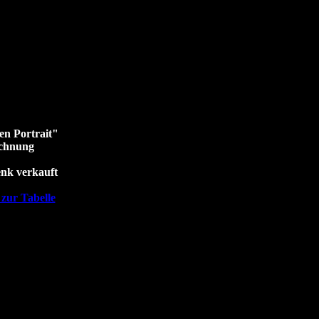
n Portrait"
chnung
enk verkauft
zur Tabelle