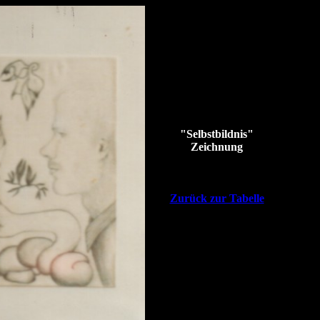
"Selbstbildnis"
Zeichnung
Zurück zur Tabelle