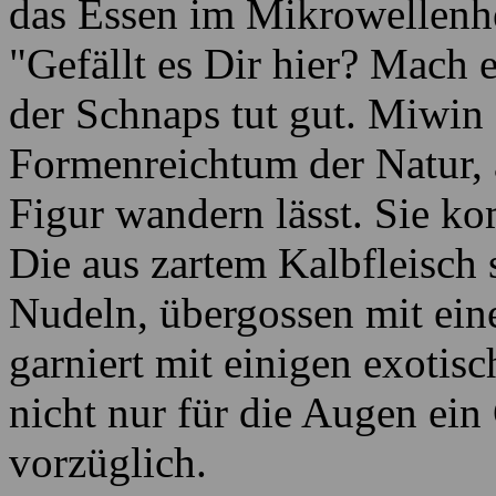
das Essen im Mikrowellenh
"Gefällt es Dir hier? Mach 
der Schnaps tut gut. Miwin 
Formenreichtum der Natur, a
Figur wandern lässt. Sie k
Die aus zartem Kalbfleisch s
Nudeln, übergossen mit ein
garniert mit einigen exoti
nicht nur für die Augen ei
vorzüglich.