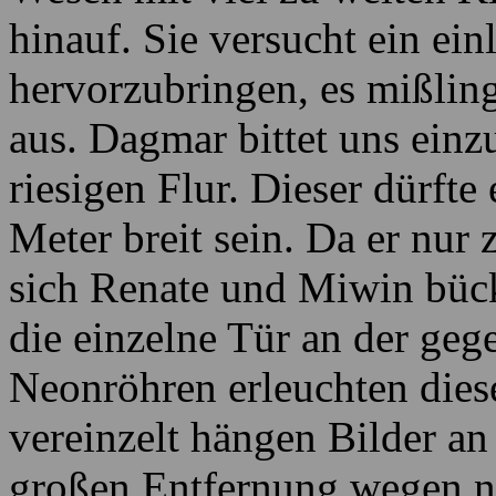
hinauf. Sie versucht ein ei
hervorzubringen, es mißling
aus. Dagmar bittet uns einz
riesigen Flur. Dieser dürft
Meter breit sein. Da er nur 
sich Renate und Miwin büc
die einzelne Tür an der ge
Neonröhren erleuchten die
vereinzelt hängen Bilder a
großen Entfernung wegen n