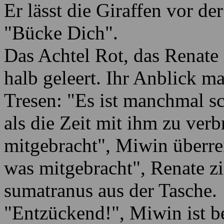
Er lässt die Giraffen vor de
"Bücke Dich".
Das Achtel Rot, das Renate 
halb geleert. Ihr Anblick ma
Tresen: "Es ist manchmal s
als die Zeit mit ihm zu ver
mitgebracht", Miwin überrei
was mitgebracht", Renate zi
sumatranus aus der Tasche.
"Entzückend!", Miwin ist beg