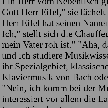
Ein Herr vom Nebentisch gr
Gott Herr Eifel," sie läche
Herr Eifel hat seinen Name
Ich," stellt sich die Chauff
mein Vater roh ist." "Aha, d
und ich studiere Musikwisse
ihr Spezialgebiet, klassisch
Klaviermusik von Bach ode
"Nein, ich komm bei der Mu
interessiert vor allem die L