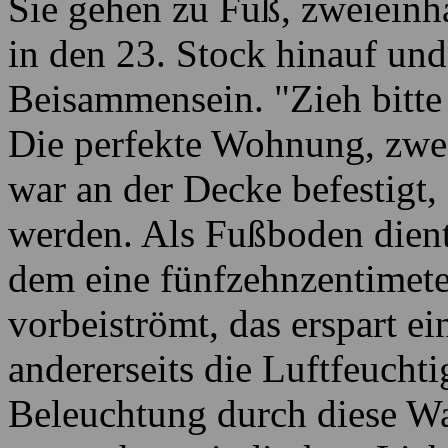
Sie gehen zu Fuß, zweieinha
in den 23. Stock hinauf und
Beisammensein. "Zieh bitte
Die perfekte Wohnung, zwe
war an der Decke befestigt,
werden. Als Fußboden dient
dem eine fünfzehnzentimet
vorbeiströmt, das erspart ein
andererseits die Luftfeucht
Beleuchtung durch diese Wa