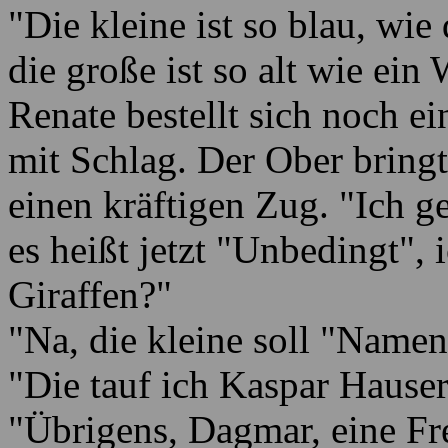
"Die kleine ist so blau, wi
die große ist so alt wie ein 
Renate bestellt sich noch ei
mit Schlag. Der Ober bring
einen kräftigen Zug. "Ich 
es heißt jetzt "Unbedingt", 
Giraffen?"
"Na, die kleine soll "Namen
"Die tauf ich Kaspar Hauser
"Übrigens, Dagmar, eine Fre