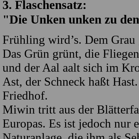
3. Flaschensatz:
"Die Unken unken zu den
Frühling wird’s. Dem Grau 
Das Grün grünt, die Fliegen
und der Aal aalt sich im Kr
Ast, der Schneck haßt Has
Friedhof.
Miwin tritt aus der Blätterf
Europas. Es ist jedoch nur e
Naturanlage, die ihm als S