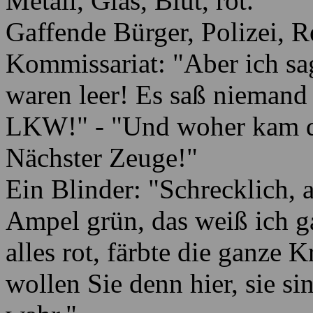
Metall, Glas, Blut, rot.
Gaffende Bürger, Polizei, R
Kommissariat: "Aber ich sa
waren leer! Es saß niemand
LKW!" - "Und woher kam da
Nächster Zeuge!"
Ein Blinder: "Schrecklich, a
Ampel grün, das weiß ich g
alles rot, färbte die ganze 
wollen Sie denn hier, sie sind