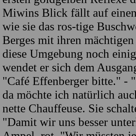
Miwins Blick fällt auf ein
wie sie das ros-tige Busc
Berges mit ihren mächtigen
diese Umgebung noch einige
wendet er sich dem Ausgang
"Café Effenberger bitte." - 
da möchte ich natürlich auc
nette Chauffeuse. Sie schalt
"Damit wir uns besser unte
Ampel, rot. "Wir müssten je