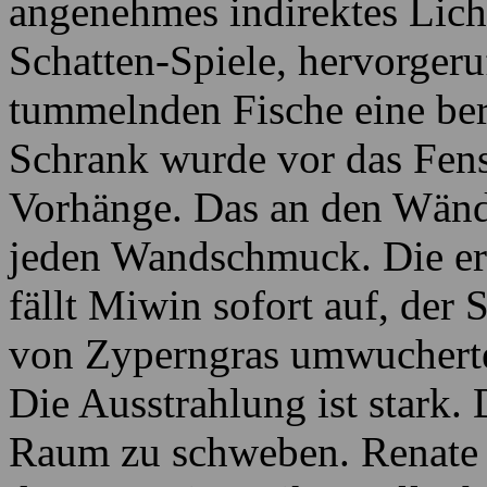
angenehmes indirektes Licht
Schatten-Spiele, hervorgeru
tummelnden Fische eine ber
Schrank wurde vor das Fenste
Vorhänge. Das an den Wänd
jeden Wandschmuck. Die er
fällt Miwin sofort auf, der 
von Zyperngras umwucherte
Die Ausstrahlung ist stark.
Raum zu schweben. Renate b