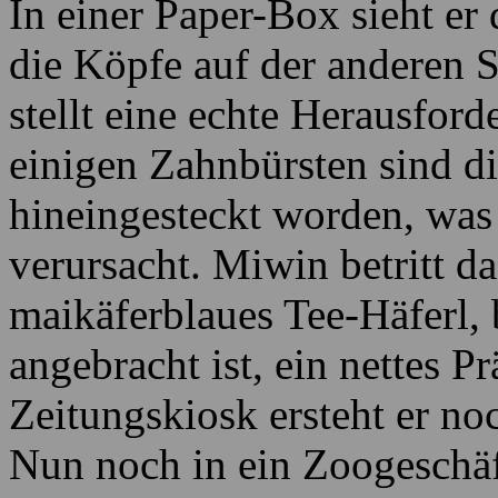
In einer Paper-Box sieht er
die Köpfe auf der anderen S
stellt eine echte Herausford
einigen Zahnbürsten sind d
hineingesteckt worden, was
verursacht. Miwin betritt d
maikäferblaues Tee-Häferl,
angebracht ist, ein nettes P
Zeitungskiosk ersteht er no
Nun noch in ein Zoogeschäf