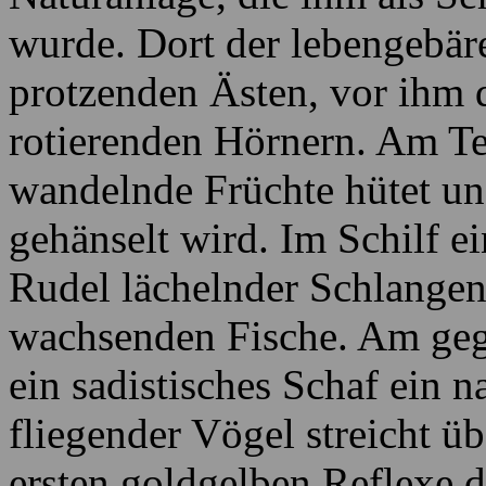
wurde. Dort der lebengebä
protzenden Ästen, vor ihm 
rotierenden Hörnern. Am Te
wandelnde Früchte hütet u
gehänselt wird. Im Schilf e
Rudel lächelnder Schlangen 
wachsenden Fische. Am geg
ein sadistisches Schaf ein 
fliegender Vögel streicht ü
ersten goldgelben Reflexe d