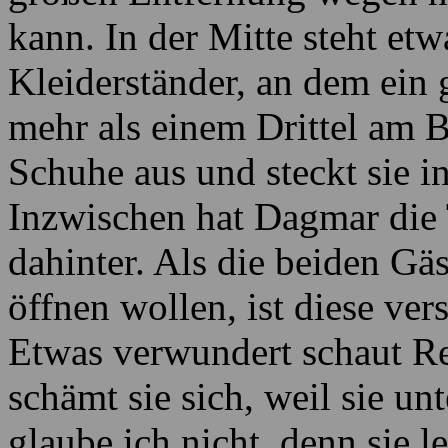
kann. In der Mitte steht etw
Kleiderständer, an dem ein 
mehr als einem Drittel am B
Schuhe aus und steckt sie i
Inzwischen hat Dagmar die 
dahinter. Als die beiden G
öffnen wollen, ist diese vers
Etwas verwundert schaut Re
schämt sie sich, weil sie u
glaube ich nicht, denn sie le