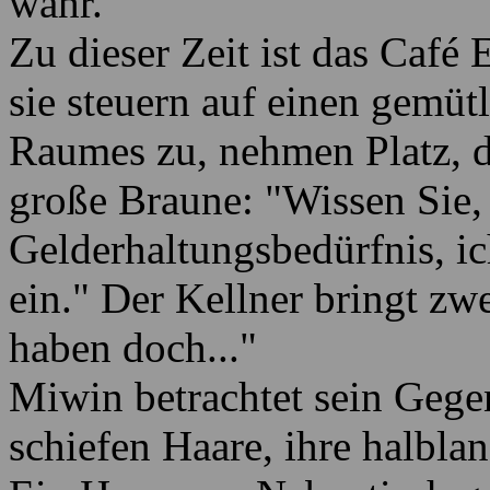
wahr."
Zu dieser Zeit ist das Café 
sie steuern auf einen gemütl
Raumes zu, nehmen Platz, d
große Braune: "Wissen Sie, 
Gelderhaltungsbedürfnis, ic
ein." Der Kellner bringt z
haben doch..."
Miwin betrachtet sein Gege
schiefen Haare, ihre halblan