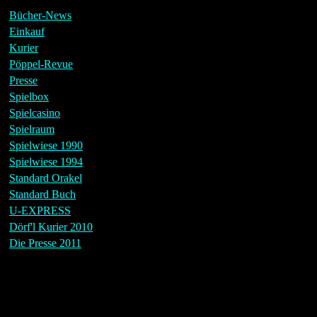
Bücher-News
Einkauf
Kurier
Pöppel-Revue
Presse
Spielbox
Spielcasino
Spielraum
Spielwiese 1990
Spielwiese 1994
Standard Orakel
Standard Buch
U-EXPRESS
Dörf'l Kurier 2010
Die Presse 2011