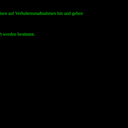
weisen auf Verhaltensmaßnahmen hin und geben
ft werden bestimmt.