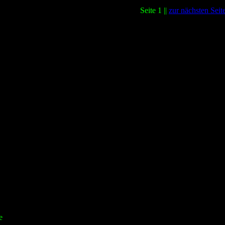
Seite 1 ||
zur nächsten Seit
e