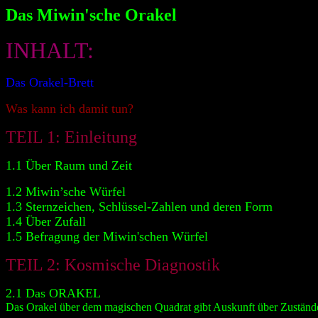
Das Miwin'sche Orakel
INHALT:
Das Orakel-Brett
Was kann ich damit tun?
TEIL 1: Einleitung
1.1 Über Raum und Zeit
1.2 Miwin’sche Würfel
1.3 Sternzeichen, Schlüssel-Zahlen und deren Form
1.4 Über Zufall
1.5 Befragung der Miwin'schen Würfel
TEIL 2: Kosmische Diagnostik
2.1 Das ORAKEL
Das Orakel über dem magischen Quadrat gibt Auskunft über Zuständ