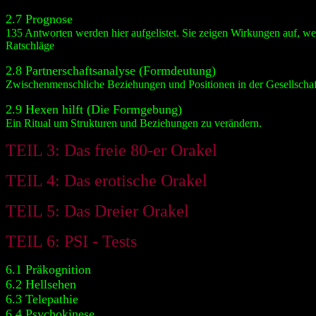
2.7 Prognose
135 Antworten werden hier aufgelistet. Sie zeigen Wirkungen auf, 
Ratschläge
2.8 Partnerschaftsanalyse (Formdeutung)
Zwischenmenschliche Beziehungen und Positionen in der Gesellscha
2.9 Hexen hilft (Die Formgebung)
Ein Ritual um Strukturen und Beziehungen zu verändern.
TEIL 3: Das freie 80-er Orakel
TEIL 4: Das erotische Orakel
TEIL 5: Das Dreier Orakel
TEIL 6: PSI - Tests
6.1 Präkognition
6.2 Hellsehen
6.3 Telepathie
6.4 Psychokinese