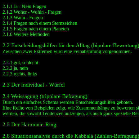
2.1.1 Ja - Nein Fragen
2.1.2 Woher - Wohin - Fragen
2.1.3 Wann - Fragen
2.1.4 Fragen nach einem Sternzeichen
2.1.5 Fragen nach einem Planeten
2.1.6 Weitere Methoden
2.2 Entscheidungshilfen für den Alltag (bipolare Bewertung
Zwischen zwei Extremen wird eine Feinabstufung vorgenommen.
2.2.1 gut, schlecht
2.2.2 ja, nein
2.2.3 rechts, links
2.3 Der Individual - Würfel
2.4 Weissagung (tripolare Befragung)
Durch ein einfaches Schema werden Entscheidungshilfen geboten.
Eine Reihe von Beispielen zeigt, wie Zusammenhänge zu bewerten si
werden, die sowohl Tendenzen aufzeigen, als auch ganz spezielle Be
2.5 Der Harmonie-Ring
2.6 Situationsanalyse durch die Kabbala (Zahlen-Befragung