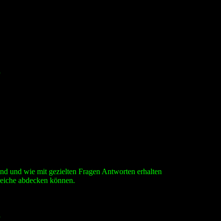
)
nd und wie mit gezielten Fragen Antworten erhalten
reiche abdecken können.
)